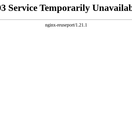
03 Service Temporarily Unavailab
nginx-reuseport/1.21.1